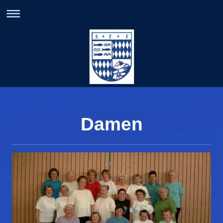
Damen