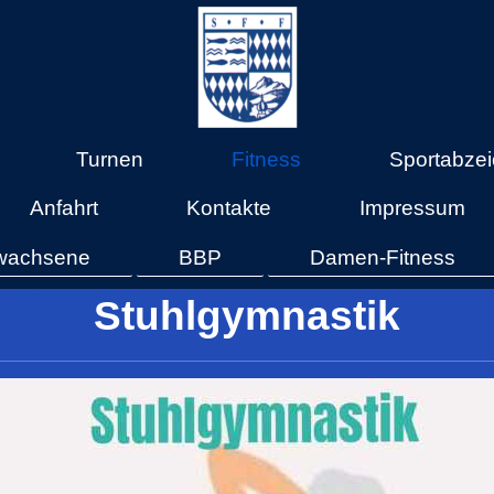
Turnen
Fitness
Sportabze
Anfahrt
Kontakte
Impressum
Erwachsene
BBP
Damen-Fitness
Stuhlgymnastik